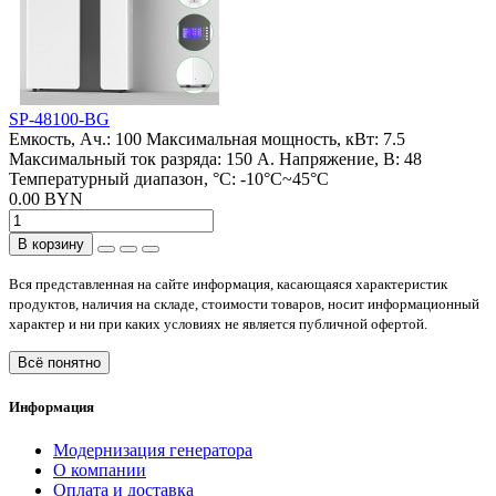
SP-48100-BG
Емкость, Ач.:
100
Максимальная мощность, кВт:
7.5
Максимальный ток разряда:
150 А.
Напряжение, В:
48
Температурный диапазон, °C:
-10°C~45°C
0.00 BYN
В корзину
Вся представленная на сайте информация, касающаяся характеристик
продуктов, наличия на складе, стоимости товаров, носит информационный
характер и ни при каких условиях не является публичной офертой.
Всё понятно
Информация
Модернизация генератора
О компании
Оплата и доставка