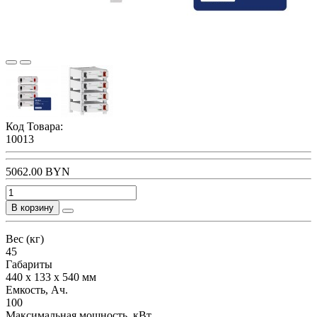
Код Товара:
10013
5062.00 BYN
В корзину
Вес (кг)
45
Габариты
440 x 133 x 540 мм
Емкость, Ач.
100
Максимальная мощность, кВт