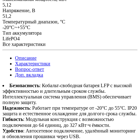
5,12
Напряжение, В
51,2
Температурный диапазон, °C
-20°C~+55°C
Тип аккумулятора
LifePO4
Все характеристики
Описание
Характеристики
Вопрос-ответ
Доп. вкладка
Безопасность
: Кобальт-свободная батарея LFP с высокой
эффективностью и длительным сроком службы.
Интеллектуальная система управления (BMS) обеспечивает
полную защиту.
Надежность
: Работает при температуре от -20°C до 55°C. IP20
защита и естественное охлаждение для долгого срока службы.
Гибкость
: Модульная конструкция с возможностью
подключения до 64 единиц, до 327 кВт⋅ч ёмкости.
Удобство
: Автосетевое подключение, удалённый мониторинг
и обновления прошивки через USB.