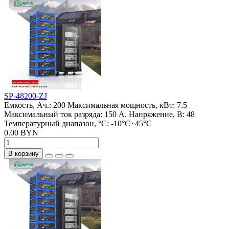
SP-48200-ZJ
Емкость, Ач.:
200
Максимальная мощность, кВт:
7.5
Максимальный ток разряда:
150 А.
Напряжение, В:
48
Температурный диапазон, °C:
-10°C~45°C
0.00 BYN
В корзину