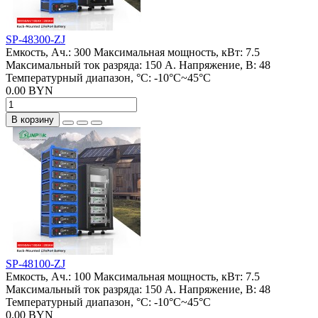
SP-48300-ZJ
Емкость, Ач.:
300
Максимальная мощность, кВт:
7.5
Максимальный ток разряда:
150 А.
Напряжение, В:
48
Температурный диапазон, °C:
-10°C~45°C
0.00 BYN
В корзину
SP-48100-ZJ
Емкость, Ач.:
100
Максимальная мощность, кВт:
7.5
Максимальный ток разряда:
150 А.
Напряжение, В:
48
Температурный диапазон, °C:
-10°C~45°C
0.00 BYN