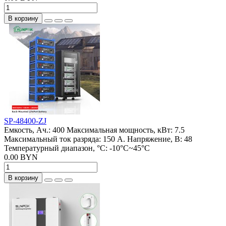
В корзину
SP-48400-ZJ
Емкость, Ач.:
400
Максимальная мощность, кВт:
7.5
Максимальный ток разряда:
150 А.
Напряжение, В:
48
Температурный диапазон, °C:
-10°C~45°C
0.00 BYN
В корзину