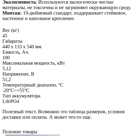
Экологичность
: Используются экологически чистые
материалы, не токсичны и не загрязняют окружающую среду.
Монтаж
: 19-дюймовый стандарт, поддерживает стойковое,
настенное и напольное крепление.
Вес (кг)
45
Габариты
440 x 133 x 540 мм
Емкость, Ач.
100
Максимальная мощность, кВт
5,12
Напряжение, В
51,2
Температурный диапазон, °C
-20°C~+55°C
Тип аккумулятора
LifePO4
Полезный текст. Возможно это таблица размеров, условия
доставки или оплаты. А может что-то еще.
Похожие товары