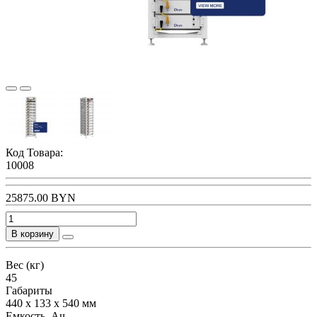
Код Товара:
10008
25875.00 BYN
В корзину
Вес (кг)
45
Габариты
440 x 133 x 540 мм
Емкость, Ач.