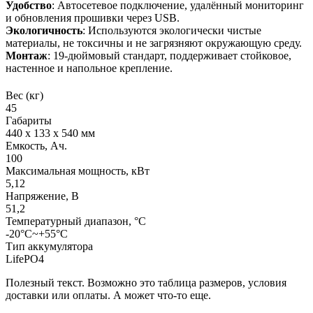
Удобство
: Автосетевое подключение, удалённый мониторинг
и обновления прошивки через USB.
Экологичность
: Используются экологически чистые
материалы, не токсичны и не загрязняют окружающую среду.
Монтаж
: 19-дюймовый стандарт, поддерживает стойковое,
настенное и напольное крепление.
Вес (кг)
45
Габариты
440 x 133 x 540 мм
Емкость, Ач.
100
Максимальная мощность, кВт
5,12
Напряжение, В
51,2
Температурный диапазон, °C
-20°C~+55°C
Тип аккумулятора
LifePO4
Полезный текст. Возможно это таблица размеров, условия
доставки или оплаты. А может что-то еще.