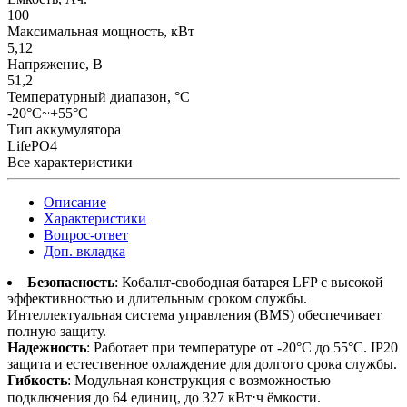
100
Максимальная мощность, кВт
5,12
Напряжение, В
51,2
Температурный диапазон, °C
-20°C~+55°C
Тип аккумулятора
LifePO4
Все характеристики
Описание
Характеристики
Вопрос-ответ
Доп. вкладка
Безопасность
: Кобальт-свободная батарея LFP с высокой
эффективностью и длительным сроком службы.
Интеллектуальная система управления (BMS) обеспечивает
полную защиту.
Надежность
: Работает при температуре от -20°C до 55°C. IP20
защита и естественное охлаждение для долгого срока службы.
Гибкость
: Модульная конструкция с возможностью
подключения до 64 единиц, до 327 кВт⋅ч ёмкости.