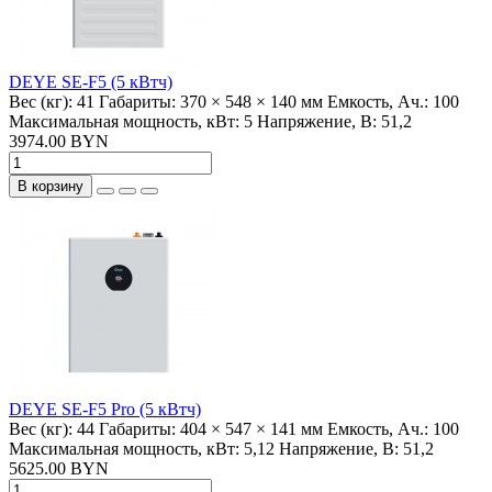
DEYE SE-F5 (5 кВтч)
Вес (кг):
41
Габариты:
370 × 548 × 140 мм
Емкость, Ач.:
100
Максимальная мощность, кВт:
5
Напряжение, В:
51,2
3974.00 BYN
В корзину
DEYE SE-F5 Pro (5 кВтч)
Вес (кг):
44
Габариты:
404 × 547 × 141 мм
Емкость, Ач.:
100
Максимальная мощность, кВт:
5,12
Напряжение, В:
51,2
5625.00 BYN