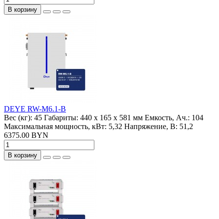
В корзину
DEYE RW-M6.1-B
Вес (кг):
45
Габариты:
440 x 165 x 581 мм
Емкость, Ач.:
104
Максимальная мощность, кВт:
5,32
Напряжение, В:
51,2
6375.00 BYN
В корзину