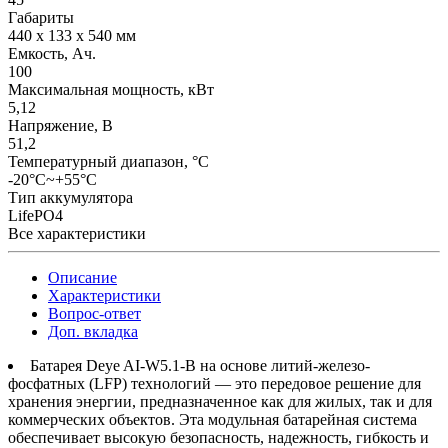
Габариты
440 x 133 x 540 мм
Емкость, Ач.
100
Максимальная мощность, кВт
5,12
Напряжение, В
51,2
Температурный диапазон, °C
-20°C~+55°C
Тип аккумулятора
LifePO4
Все характеристики
Описание
Характеристики
Вопрос-ответ
Доп. вкладка
Батарея Deye AI-W5.1-B на основе литий-железо-
фосфатных (LFP) технологий — это передовое решение для
хранения энергии, предназначенное как для жилых, так и для
коммерческих объектов. Эта модульная батарейная система
обеспечивает высокую безопасность, надежность, гибкость и