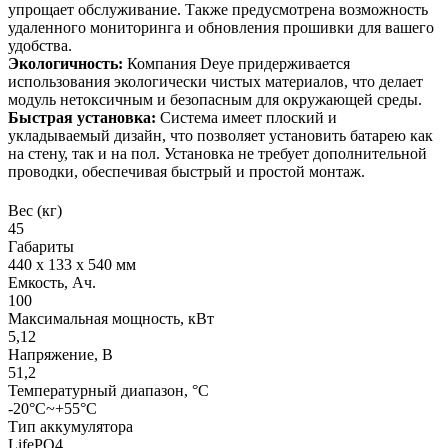
упрощает обслуживание. Также предусмотрена возможность
удаленного мониторинга и обновления прошивки для вашего
удобства.
Экологичность:
Компания Deye придерживается
использования экологически чистых материалов, что делает
модуль нетоксичным и безопасным для окружающей среды.
Быстрая установка:
Система имеет плоский и
укладываемый дизайн, что позволяет установить батарею как
на стену, так и на пол. Установка не требует дополнительной
проводки, обеспечивая быстрый и простой монтаж.
Вес (кг)
45
Габариты
440 x 133 x 540 мм
Емкость, Ач.
100
Максимальная мощность, кВт
5,12
Напряжение, В
51,2
Температурный диапазон, °C
-20°C~+55°C
Тип аккумулятора
LifePO4