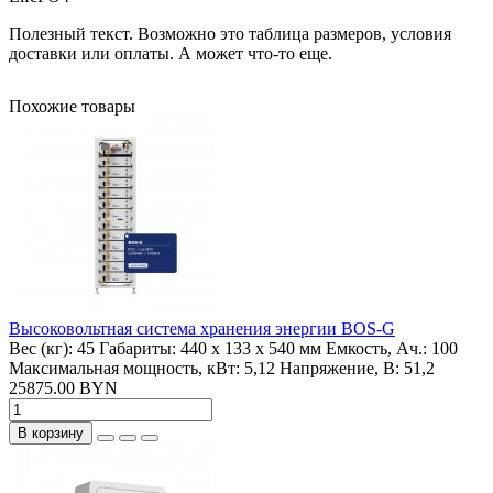
Полезный текст. Возможно это таблица размеров, условия
доставки или оплаты. А может что-то еще.
Похожие товары
Высоковольтная система хранения энергии BOS-G
Вес (кг):
45
Габариты:
440 x 133 x 540 мм
Емкость, Ач.:
100
Максимальная мощность, кВт:
5,12
Напряжение, В:
51,2
25875.00 BYN
В корзину