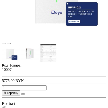
Код Товара:
10007
5775.00 BYN
В корзину
Вес (кг)
45