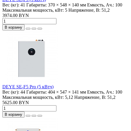
Вес (кг):
41
Габариты:
370 × 548 × 140 мм
Емкость, Ач.:
100
Максимальная мощность, кВт:
5
Напряжение, В:
51,2
3974.00 BYN
В корзину
DEYE SE-F5 Pro (5 кВтч)
Вес (кг):
44
Габариты:
404 × 547 × 141 мм
Емкость, Ач.:
100
Максимальная мощность, кВт:
5,12
Напряжение, В:
51,2
5625.00 BYN
В корзину