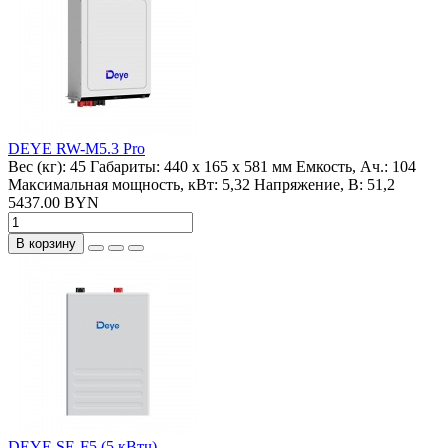
DEYE RW-M5.3 Pro
Вес (кг):
45
Габариты:
440 x 165 x 581 мм
Емкость, Ач.:
104
Максимальная мощность, кВт:
5,32
Напряжение, В:
51,2
5437.00 BYN
В корзину
DEYE SE-F5 (5 кВтч)