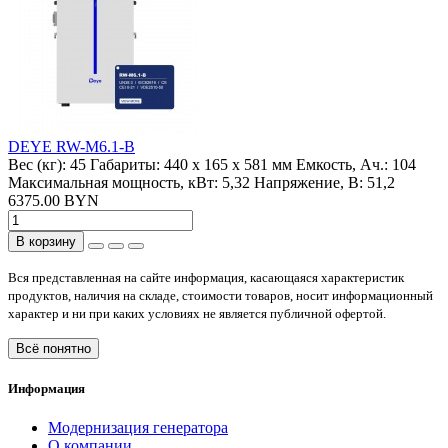
DEYE RW-M6.1-B
Вес (кг):
45
Габариты:
440 x 165 x 581 мм
Емкость, Ач.:
104
Максимальная мощность, кВт:
5,32
Напряжение, В:
51,2
6375.00 BYN
В корзину
Вся представленная на сайте информация, касающаяся характеристик
продуктов, наличия на складе, стоимости товаров, носит информационный
характер и ни при каких условиях не является публичной офертой.
Всё понятно
Информация
Модернизация генератора
О компании