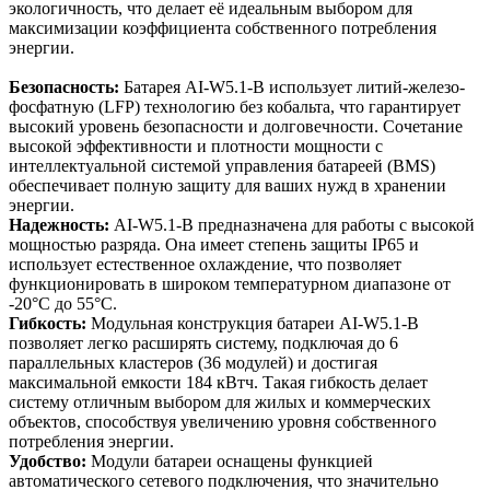
экологичность, что делает её идеальным выбором для
максимизации коэффициента собственного потребления
энергии.
Безопасность:
Батарея AI-W5.1-B использует литий-железо-
фосфатную (LFP) технологию без кобальта, что гарантирует
высокий уровень безопасности и долговечности. Сочетание
высокой эффективности и плотности мощности с
интеллектуальной системой управления батареей (BMS)
обеспечивает полную защиту для ваших нужд в хранении
энергии.
Надежность:
AI-W5.1-B предназначена для работы с высокой
мощностью разряда. Она имеет степень защиты IP65 и
использует естественное охлаждение, что позволяет
функционировать в широком температурном диапазоне от
-20°C до 55°C.
Гибкость:
Модульная конструкция батареи AI-W5.1-B
позволяет легко расширять систему, подключая до 6
параллельных кластеров (36 модулей) и достигая
максимальной емкости 184 кВтч. Такая гибкость делает
систему отличным выбором для жилых и коммерческих
объектов, способствуя увеличению уровня собственного
потребления энергии.
Удобство:
Модули батареи оснащены функцией
автоматического сетевого подключения, что значительно