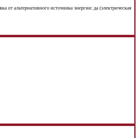
ка от альтернативного источника энергии:
да (электрическая