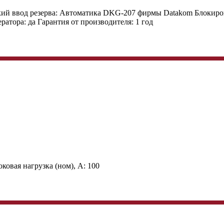
ий ввод резерва:
Автоматика DKG-207 фирмы Datakom
Блокиров
ератора:
да
Гарантия от производителя:
1 год
ковая нагрузка (ном), А:
100