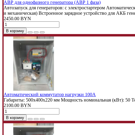
АВР для однофазного генератора (АВР 1 фаза)
Автозапуск для генераторов:
с электростартером
Автоматическ
и механическая)
Встроенное зарядное устройство для АКБ ген
2450.00 BYN
В корзину
Автоматический коммутатор нагрузки 100A
Габариты:
500х400х220 мм
Мощность номинальная (кВт):
50
То
2100.00 BYN
В корзину