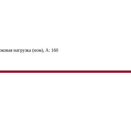
ковая нагрузка (ном), А:
160