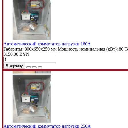
Автоматический коммутатор нагрузки 160A
Габариты:
800х650х250 мм
Мощность номинальная (кВт):
80
То
3150.00 BYN
В корзину
Автоматический коммутатор нагрузки 250A