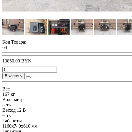
Код Товара:
64
13850.00 BYN
В корзину
Вес
167 кг
Вольтметр
есть
Выход 12 В
есть
Габариты
1160х740х610 мм
Гарантия