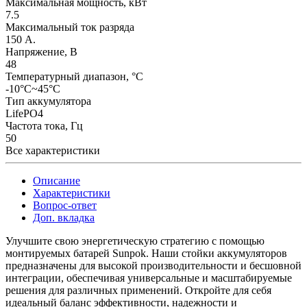
Максимальная мощность, кВт
7.5
Максимальный ток разряда
150 А.
Напряжение, В
48
Температурный диапазон, °C
-10°C~45°C
Тип аккумулятора
LifePO4
Частота тока, Гц
50
Все характеристики
Описание
Характеристики
Вопрос-ответ
Доп. вкладка
Улучшите свою энергетическую стратегию с помощью
монтируемых батарей Sunpok. Наши стойки аккумуляторов
предназначены для высокой производительности и бесшовной
интеграции, обеспечивая универсальные и масштабируемые
решения для различных применений. Откройте для себя
идеальный баланс эффективности, надежности и