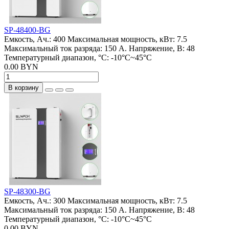
SP-48400-BG
Емкость, Ач.:
400
Максимальная мощность, кВт:
7.5
Максимальный ток разряда:
150 А.
Напряжение, В:
48
Температурный диапазон, °C:
-10°C~45°C
0.00 BYN
В корзину
SP-48300-BG
Емкость, Ач.:
300
Максимальная мощность, кВт:
7.5
Максимальный ток разряда:
150 А.
Напряжение, В:
48
Температурный диапазон, °C:
-10°C~45°C
0.00 BYN