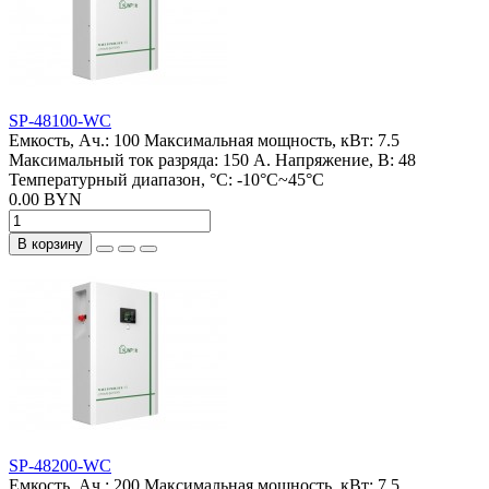
SP-48100-WC
Емкость, Ач.:
100
Максимальная мощность, кВт:
7.5
Максимальный ток разряда:
150 А.
Напряжение, В:
48
Температурный диапазон, °C:
-10°C~45°C
0.00 BYN
В корзину
SP-48200-WC
Емкость, Ач.:
200
Максимальная мощность, кВт:
7.5