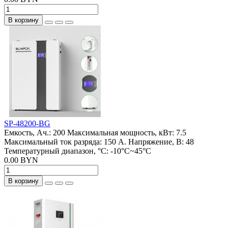
В корзину
SP-48200-BG
Емкость, Ач.:
200
Максимальная мощность, кВт:
7.5
Максимальный ток разряда:
150 А.
Напряжение, В:
48
Температурный диапазон, °C:
-10°C~45°C
0.00 BYN
В корзину