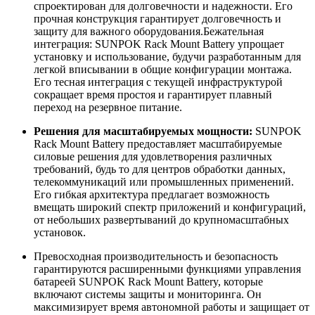
спроектирован для долговечности и надежности. Его
прочная конструкция гарантирует долговечность и
защиту для важного оборудования.Бежательная
интеграция: SUNPOK Rack Mount Battery упрощает
установку и использование, будучи разработанным для
легкой вписывании в общие конфигурации монтажа.
Его тесная интеграция с текущей инфраструктурой
сокращает время простоя и гарантирует плавный
переход на резервное питание.
Решения для масштабируемых мощности:
SUNPOK
Rack Mount Battery предоставляет масштабируемые
силовые решения для удовлетворения различных
требований, будь то для центров обработки данных,
телекоммуникаций или промышленных применений.
Его гибкая архитектура предлагает возможность
вмещать широкий спектр приложений и конфигураций,
от небольших развертываний до крупномасштабных
установок.
Превосходная производительность и безопасность
гарантируются расширенными функциями управления
батареей SUNPOK Rack Mount Battery, которые
включают системы защиты и мониторинга. Он
максимизирует время автономной работы и защищает от