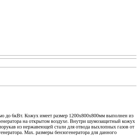
 до 6кВт. Кожух имеет размер 1200х800х800мм выполнен из
генератора на открытом воздухе. Внутри шумозащитный кожух
ллорукав из нержавеющей стали для отвода выхлопных газов от
нератора. Мах. размеры бензогенератора для данного