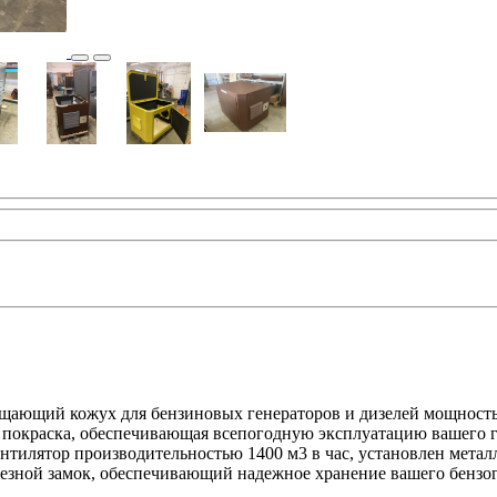
ющий кожух для бензиновых генераторов и дизелей мощностью
 покраска, обеспечивающая всепогодную эксплуатацию вашего 
ентилятор производительностью 1400 м3 в час, установлен мета
зной замок, обеспечивающий надежное хранение вашего бензоге