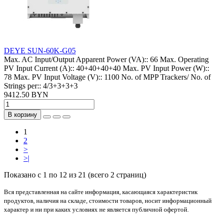
DEYE SUN-60K-G05
Max. AC Input/Output Apparent Power (VA)::
66
Max. Operating
PV Input Current (A)::
40+40+40+40
Max. PV Input Power (W)::
78
Max. PV Input Voltage (V)::
1100
No. of MPP Trackers/ No. of
Strings per::
4/3+3+3+3
9412.50 BYN
В корзину
1
2
>
>|
Показано с 1 по 12 из 21 (всего 2 страниц)
Вся представленная на сайте информация, касающаяся характеристик
продуктов, наличия на складе, стоимости товаров, носит информационный
характер и ни при каких условиях не является публичной офертой.